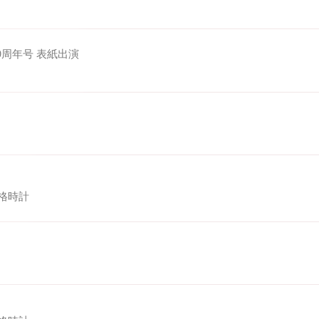
刊10周年号 表紙出演
本格時計