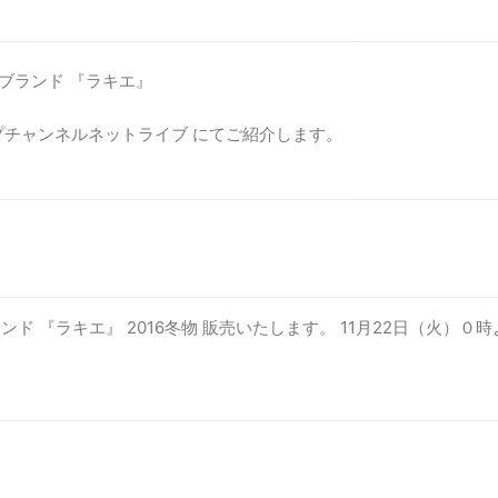
ブランド 『ラキエ』
ップチャンネルネットライブ にてご紹介します。
ド 『ラキエ』 2016冬物 販売いたします。 11月22日（火）