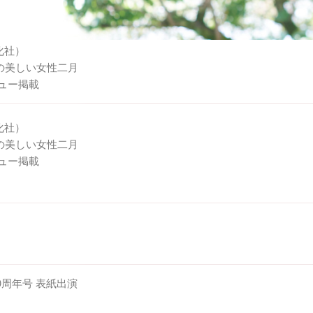
化社）
の美しい女性二月
ビュー掲載
化社）
の美しい女性二月
ビュー掲載
刊10周年号 表紙出演