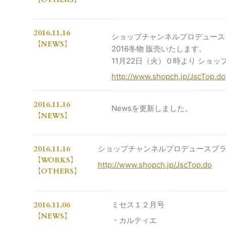
2016.11.16
ショップチャンネルプロデュース
NEWS
2016冬物 販売いたします。
11月22日（火）０時より ショ
http://www.shopch.jp/JscTop.do
2016.11.16
Newsを更新しました。
NEWS
2016.11.16
ショップチャンネルプロデュースブラン
WORKS
http://www.shopch.jp/JscTop.do
OTHERS
2016.11.06
ミセス１２月号
NEWS
・カルティエ