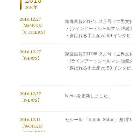
2016
2016年
2016.12.27
家庭画報2017年 ２月号（世界文
WORKS
・[ラインアートシャルマン 眼鏡
OTHERS
・喜ばれる手土産vol59 インタ
2016.12.27
家庭画報2017年 ２月号（世界文
NEWS
・[ラインアートシャルマン 眼鏡
・喜ばれる手土産vol59 インタ
2016.12.27
Newsを更新しました。
NEWS
2016.12.11
セシール 『Suteki Salon』創
WORKS