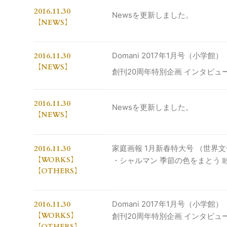
2016.11.30
Newsを更新しました。
NEWS
2016.11.30
Domani 2017年1月号（小学館）
NEWS
創刊20周年特別企画 インタビュ
2016.11.30
Newsを更新しました。
NEWS
2016.11.30
家庭画報 1月新春特大号 （世界
WORKS
・シャルマン 季節の色をまとう 
OTHERS
2016.11.30
Domani 2017年1月号（小学館）
WORKS
創刊20周年特別企画 インタビュ
OTHERS