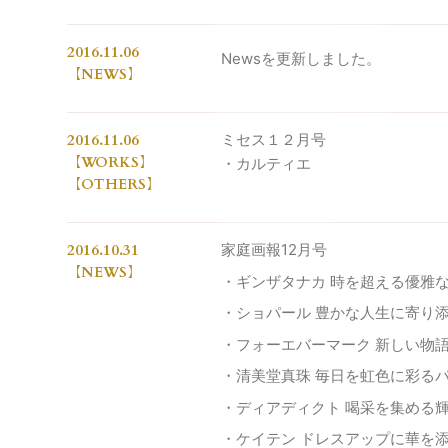
2016.11.06
Newsを更新しました。
NEWS
2016.11.06
ミセス１２月号
WORKS
・カルティエ
OTHERS
2016.10.31
家庭画報12月号
NEWS
・ギンザタナカ 時を超える優雅
・ショパール 豊かな人生に寄り
・フォーエバーマーク 新しい物
・清美堂真珠 毎日を虹色に彩る
・ディアディクト 喝采を集める
・ケイテン ドレスアップに華を