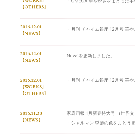
WORKS
・OMEGA 華やかさをまとった
OTHERS
2016.12.01
・月刊 チャイム銀座 12月号 華
NEWS
2016.12.01
Newsを更新しました。
NEWS
2016.12.01
・月刊 チャイム銀座 12月号 華
WORKS
OTHERS
2016.11.30
家庭画報 1月新春特大号 （世界
NEWS
・シャルマン 季節の色をまとう 