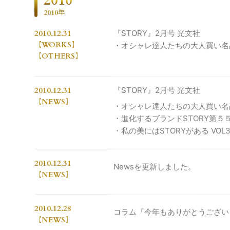
2010
2010年
2010.12.31
『STORY』2月号 光文社
WORKS
・オシャレ達人たちの大人買い名品リ
OTHERS
2010.12.31
『STORY』2月号 光文社
NEWS
・オシャレ達人たちの大人買い名
・進化するブランドSTORY第５
・私の美にはSTORYがある VOL
2010.12.31
Newsを更新しました。
NEWS
2010.12.28
コラム『今年もありがとうござい
NEWS