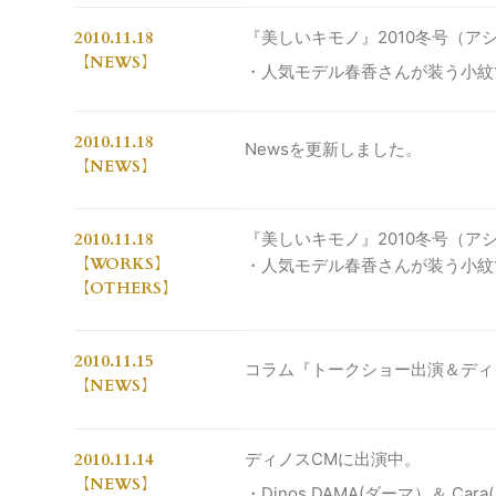
2010.11.18
『美しいキモノ』2010冬号（ア
NEWS
・人気モデル春香さんが装う小紋
2010.11.18
Newsを更新しました。
NEWS
2010.11.18
『美しいキモノ』2010冬号（ア
WORKS
・人気モデル春香さんが装う小紋
OTHERS
2010.11.15
コラム『トークショー出演＆ディ
NEWS
2010.11.14
ディノスCMに出演中。
NEWS
・Dinos DAMA(ダーマ）＆ C