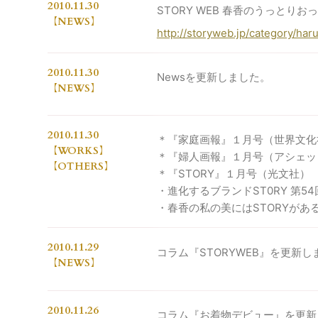
2010.11.30
STORY WEB 春香のうっとり
NEWS
http://storyweb.jp/category/har
2010.11.30
Newsを更新しました。
NEWS
2010.11.30
＊『家庭画報』１月号（世界文化
WORKS
＊『婦人画報』１月号（アシェッ
OTHERS
＊『STORY』１月号（光文社）
・進化するブランドST0RY 第54
・春香の私の美にはSTORYがある(
2010.11.29
コラム『STORYWEB』を更新し
NEWS
2010.11.26
コラム『お着物デビュー』を更新