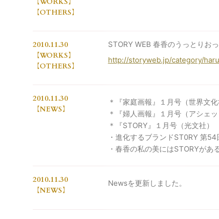
WORKS
OTHERS
2010.11.30
STORY WEB 春香のうっとり
WORKS
http://storyweb.jp/category/har
OTHERS
2010.11.30
＊『家庭画報』１月号（世界文化
NEWS
＊『婦人画報』１月号（アシェッ
＊『STORY』１月号（光文社）
・進化するブランドST0RY 第54
・春香の私の美にはSTORYがある(
2010.11.30
Newsを更新しました。
NEWS