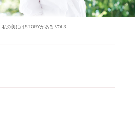
の美にはSTORYがある VOL3