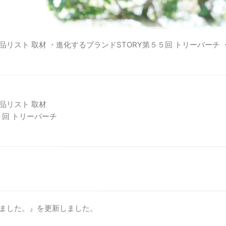
スト 取材 ・進化するブランドSTORY第５５回 トリーバーチ ・私
品リスト 取材
５回 トリーバーチ
3
ました。』を更新しました。