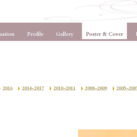
mation
Profile
Gallery
Poster & Cover
2016
2014-2017
2010-2011
2008-2009
2005-200