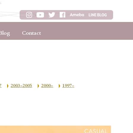
Blog
Contact
7
2003-2005
2000-
1997-