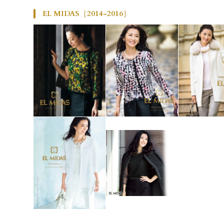
EL MIDAS［2014-2016］