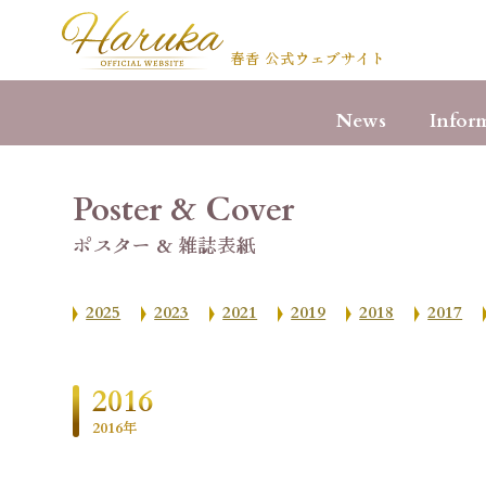
春香 公式ウェブサイト
News
Infor
Poster & Cover
ポスター & 雑誌表紙
2025
2023
2021
2019
2018
2017
2016
2016年