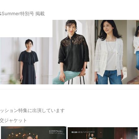
g&Summer特別号 掲載
ァッション特集に出演しています
交ジャケット