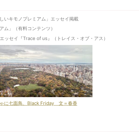
しいキモノプレミアム」エッセイ掲載
アム」（有料コンテンツ）
ッセイ『Trace of us』（トレイス・オブ・アス）
面鳥、Black Friday 文＝春香