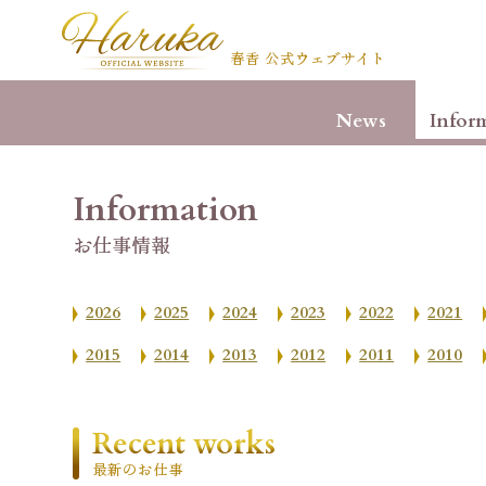
春香 公式ウェブサイト
News
Infor
Information
お仕事情報
2026
2025
2024
2023
2022
2021
2015
2014
2013
2012
2011
2010
Recent works
最新のお仕事